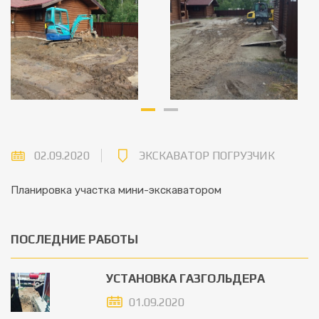
02.09.2020
ЭКСКАВАТОР ПОГРУЗЧИК
Планировка участка мини-экскаватором
ПОСЛЕДНИЕ РАБОТЫ
УСТАНОВКА ГАЗГОЛЬДЕРА
01.09.2020